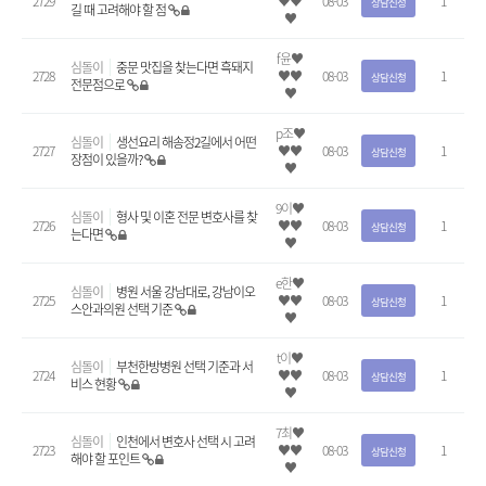
2729
♥♥
08-03
1
상담신청
길 때 고려해야 할 점
♥
f윤♥
심돌이
중문 맛집을 찾는다면 흑돼지
2728
♥♥
08-03
1
상담신청
전문점으로
♥
p조♥
심돌이
생선요리 해송정2길에서 어떤
2727
♥♥
08-03
1
상담신청
장점이 있을까?
♥
9이♥
심돌이
형사 및 이혼 전문 변호사를 찾
2726
♥♥
08-03
1
상담신청
는다면
♥
e한♥
심돌이
병원 서울 강남대로, 강남이오
2725
♥♥
08-03
1
상담신청
스안과의원 선택 기준
♥
t이♥
심돌이
부천한방병원 선택 기준과 서
2724
♥♥
08-03
1
상담신청
비스 현황
♥
7최♥
심돌이
인천에서 변호사 선택 시 고려
2723
♥♥
08-03
1
상담신청
해야 할 포인트
♥