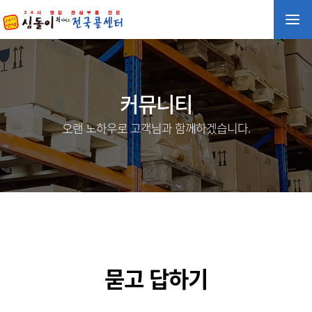
커뮤니티
오랜 노하우로 고객님과 함께하겠습니다.
묻고 답하기