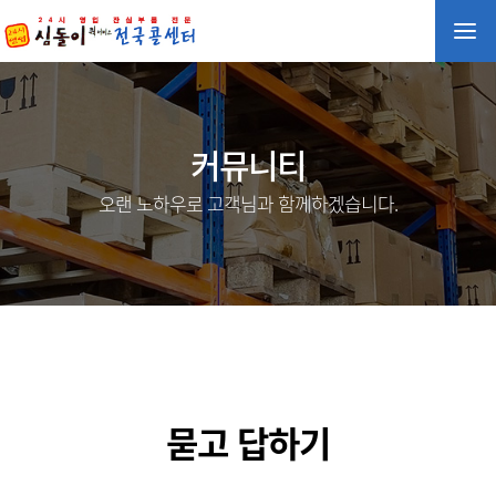
커뮤니티
오랜 노하우로 고객님과 함께하겠습니다.
묻고 답하기