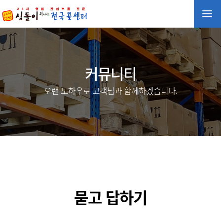
커뮤니티
오랜 노하우로 고객님과 함께하겠습니다.
묻고 답하기