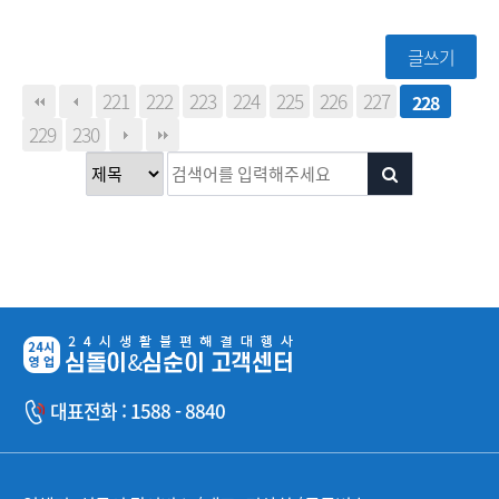
글쓰기
221
222
223
224
225
226
227
228
229
230
대표전화 : 1588 - 8840