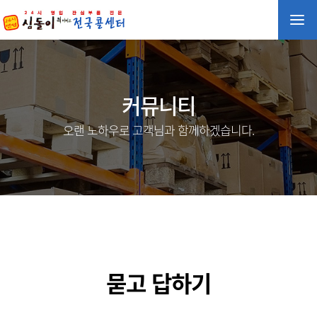
커뮤니티
오랜 노하우로 고객님과 함께하겠습니다.
묻고 답하기