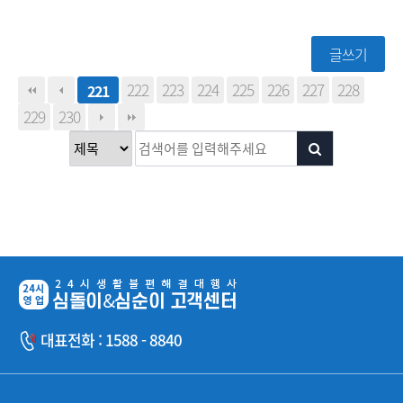
글쓰기
222
223
224
225
226
227
228
221
229
230
대표전화 : 1588 - 8840