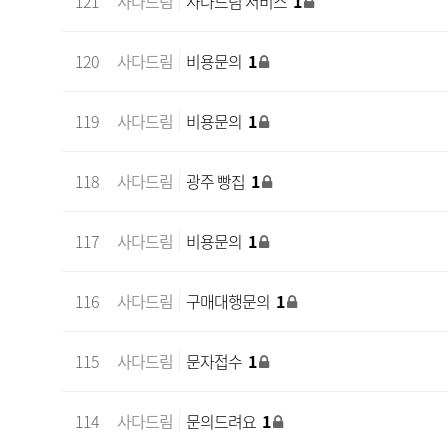
121
사다드림
사다드림 서비스
1
120
사다드림
비용문의
1
119
사다드림
비용문의
1
118
사다드림
광주 빵집
1
117
사다드림
비용문의
1
116
사다드림
구매대행문의
1
115
사다드림
문자접수
1
114
사다드림
문의드려요
1