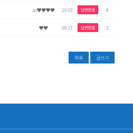
an♥♥♥♥
10-03
4
답변완료
♥♥
09-27
2
답변완료
목록
글쓰기