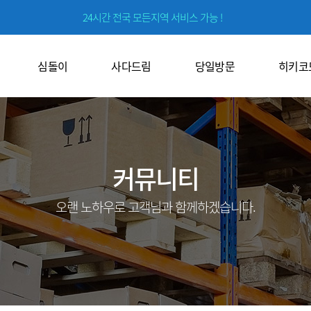
24시간 전국 모든지역 서비스 가능 !
심돌이
사다드림
당일방문
히키코
커뮤니티
오랜 노하우로 고객님과 함께하겠습니다.