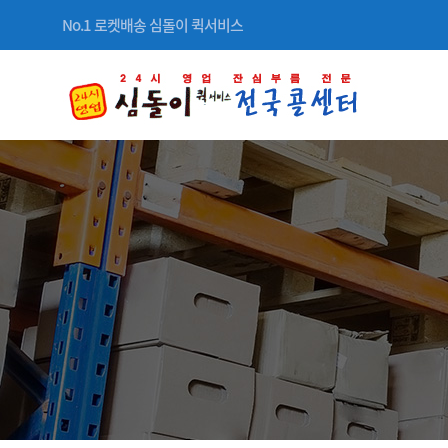
No.1 로켓배송 심돌이 퀵서비스