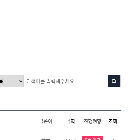
글쓴이
날짜
진행현황
조회