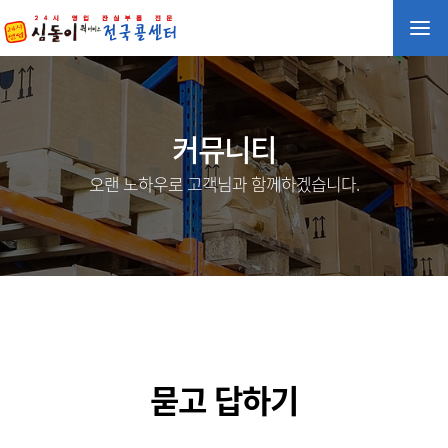
커뮤니티
오랜 노하우로 고객님과 함께하겠습니다.
묻고 답하기