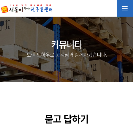
커뮤니티
오랜 노하우로 고객님과 함께하겠습니다.
묻고 답하기