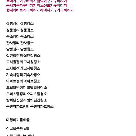
르네가구가구버리기 삼익가구가구버리기
동서가구가구버리기 이노센트가구버리기
현대리바트가구버리기 레이디가구가구버리기
​셋방정리 셋방청소
원룸정리 원룸청소
숙소정리 숙소청소
관사정리 관사청소 
달방정리 달방청소 
살던집정리 살던집청소 
고시원정리 고시원청소 
고시텔정리 고시텔청소 
기숙사정리 기숙사청소 
아파트정리 아파트청소 
모텔달방정리 모텔달방청소 
오피스텔정리 오피스텔청소 
방치된집정리 방치된집청소 
군인아파트정리 군인아파트청소 ​
대형폐기물배출 
신고필증 배달!!