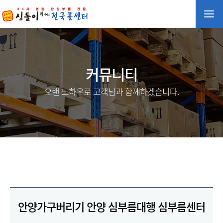
커뮤니티
오랜 노하우로 고객님과 함께하겠습니다.
안양가구버리기 안양 심부름대행 심부름센터