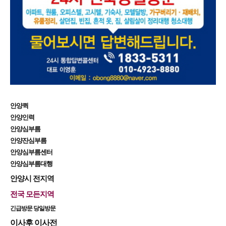
안양퀵
안양인력
안양심부름
안양잔심부름
안양심부름센터
안양심부름대행
안양시 전지역
전국 모든지역
긴급방문 당일방문
이사후 이사전