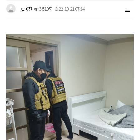
0건
3,510회
22-10-21 07:14